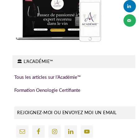
🏛️ L’ACADÉMIE™
Tous les articles sur l’Académie™
Formation Oenologie Certifiante
REJOIGNEZ-MOI OU ENVOYEZ MOI UN EMAIL