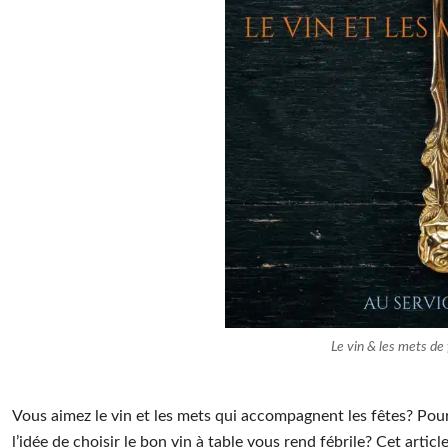
Le vin & les mets de
Vous aimez le vin et les mets qui accompagnent les fêtes? Pour
l’idée de choisir le bon vin à table vous rend fébrile? Cet arti