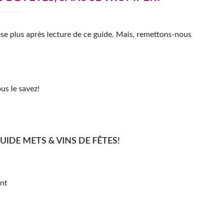
pose plus après lecture de ce guide. Mais, remettons-nous
ous le savez!
UIDE METS & VINS DE FÊTES!
ant