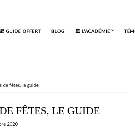
🎁 GUIDE OFFERT
BLOG
🏛️ L’ACADÉMIE™
TÉM
s de fêtes, le guide
 DE FÊTES, LE GUIDE
bre 2020