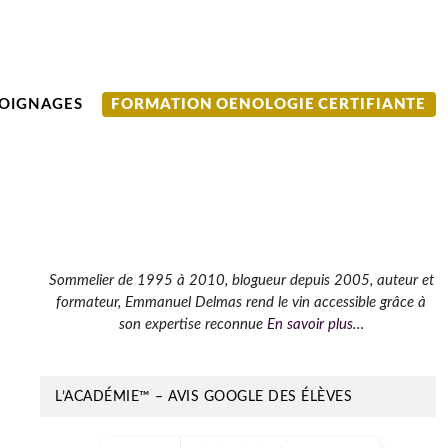
OIGNAGES
FORMATION OENOLOGIE CERTIFIANTE
Barre
Sommelier de 1995 à 2010, blogueur depuis 2005, auteur et
formateur, Emmanuel Delmas rend le vin accessible grâce à
latérale
son expertise reconnue
En savoir plus…
principale
L’ACADÉMIE™ – AVIS GOOGLE DES ÉLÈVES