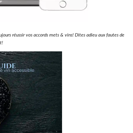
ujours réussir vos accords mets & vins! Dites adieu aux fautes de
t!