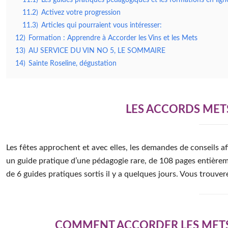
11.2)
Activez votre progression
11.3)
Articles qui pourraient vous intéresser:
12)
Formation : Apprendre à Accorder les Vins et les Mets
13)
AU SERVICE DU VIN NO 5, LE SOMMAIRE
14)
Sainte Roseline, dégustation
LES ACCORDS METS
Les fêtes approchent et avec elles, les demandes de conseils af
un guide pratique d’une pédagogie rare, de 108 pages entièremen
de 6 guides pratiques sortis il y a quelques jours. Vous trouver
COMMENT ACCORDER LES METS 