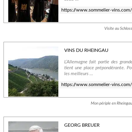
https://www.sommelier-vins.com/
Visite au Schlos
VINS DU RHEINGAU
L’Allemagne fait partie des gran
tient une place prépondérante. Pou
les meilleurs …
https://www.sommelier-vins.com
Mon périple en Rheingau,
GEORG BREUER