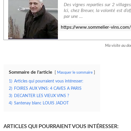
Des vignes reparties sur 2 villag
Ici, chez Breuer, la volonté est d’
par une …
https://www.sommelier-vins.com
Ma visite au d
Sommaire de l'article
Masquer le sommaire
1)
Articles qui pourraient vous intéresser:
2)
FOIRES AUX VINS: 4 CAVES A PARIS
3)
DECANTER LES VIEUX VINS ?
4)
Santenay blanc LOUIS JADOT
ARTICLES QUI POURRAIENT VOUS INTÉRESSER: