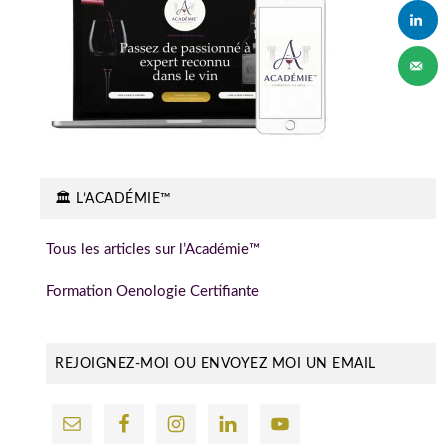
🏛️ L’ACADÉMIE™
Tous les articles sur l’Académie™
Formation Oenologie Certifiante
REJOIGNEZ-MOI OU ENVOYEZ MOI UN EMAIL