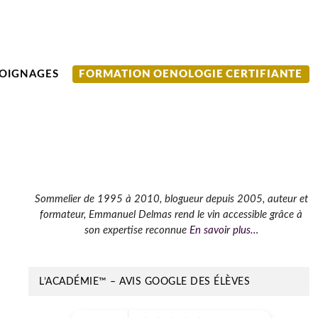
OIGNAGES
FORMATION OENOLOGIE CERTIFIANTE
Barre
Sommelier de 1995 à 2010, blogueur depuis 2005, auteur et
formateur, Emmanuel Delmas rend le vin accessible grâce à
latérale
son expertise reconnue
En savoir plus…
principale
L’ACADÉMIE™ – AVIS GOOGLE DES ÉLÈVES