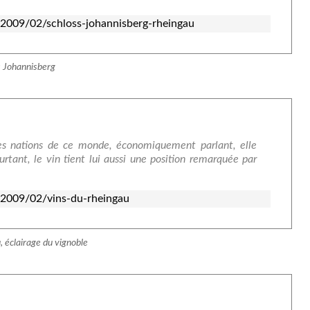
2009/02/schloss-johannisberg-rheingau
s Johannisberg
des nations de ce monde, économiquement parlant, elle
rtant, le vin tient lui aussi une position remarquée par
/2009/02/vins-du-rheingau
 éclairage du vignoble