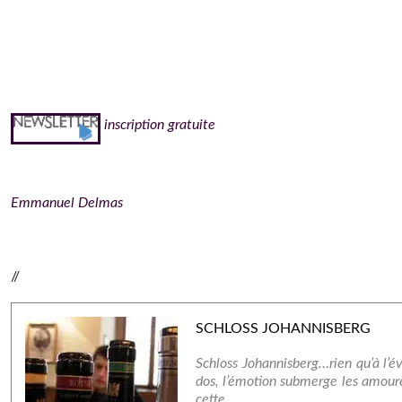
inscription gratuite
Emmanuel Delmas
//
SCHLOSS JOHANNISBERG
Schloss Johannisberg…rien qu’à l’év
dos, l’émotion submerge les amoure
cette …