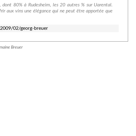
es, dont 80% à Rudesheim, les 20 autres % sur Uarental.
offrir aux vins une élégance qui ne peut être apportée que
/2009/02/georg-breuer
omaine Breuer