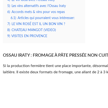
5)
Les vins alternatifs avec l’Ossau Iraty
6)
Accords mets & vins pour vos repas
6.1)
Articles qui pourraient vous intéresser:
7)
LE VIN ROSÉ EST IL UN BON VIN ?
8)
CHATEAU MANGOT (VIDEO)
9)
VISITES EN PROVENCE
OSSAU IRATY : FROMAGE À PÂTE PRESSÉE NON CUI
Si la production fermière tient une place importante, désormai
laitière. Il existe deux formats de fromage, une allant de 2 à 3 k