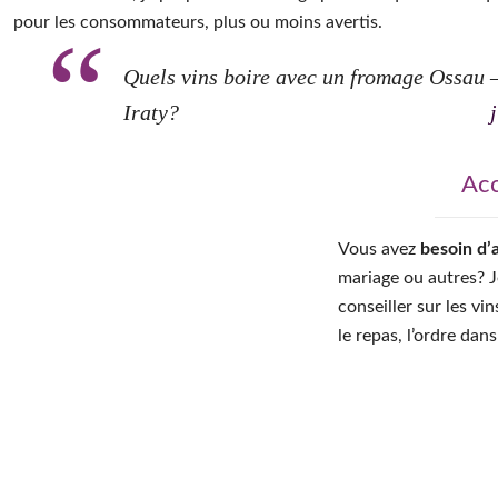
Grâce à Twitter, je propose un sondage pour chaque accord qu
pour les consommateurs, plus ou moins avertis.
Quels vins boire avec un fromage Ossau
Iraty?
Acc
Vous avez
besoin d’
mariage ou autres? 
conseiller sur les vi
le repas, l’ordre dans