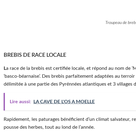
Troupeau de brebi
BREBIS DE RACE LOCALE
L
a race de la brebis est certifiée locale, et répond au nom de ‘M
‘basco-béarnaise’. Des brebis parfaitement adaptées au terroir l
délimitée à une partie des Pyrénnées atlantiques et 3 villages
Lire aussi:
LA CAVE DE L'OS A MOELLE
Rapidement, les paturages bénéficient d’un climat salvateur, r