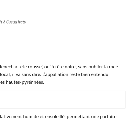
s à Ossau Iraty
enech à tête rousse’, ou’ à tête noire’, sans oublier la race
ocal, il va sans dire. L’appallation reste bien entendu
 des hautes-pyrénnées.
elativement humide et ensoleillé, permettant une parfaite