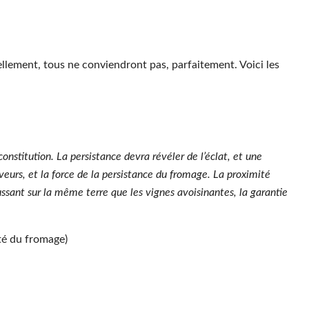
ellement, tous ne conviendront pas, parfaitement. Voici les
constitution. La persistance devra révéler de l’éclat, et une
veurs, et la force de la persistance du fromage. La proximité
ussant sur la même terre que les vignes avoisinantes, la garantie
ité du fromage)