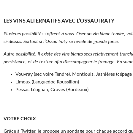
LES VINS ALTERNATIFS AVEC L’OSSAU IRATY
Plusieurs possibilités s’offrent à vous. Oser un vin blanc tendre, v
ci-dessus. Surtout si l’Ossau Iraty se révèle de grande force.
Autre possibilité, il existe des vins blancs secs relativement tranc
persistance, et de texture afin d’accompagner le fromage. En som
Vouvray (sec voire Tendre), Montlouis, Jasnières (cépage 
Limoux (Languedoc Roussillon)
Pessac Léognan, Graves (Bordeaux)
VOTRE CHOIX