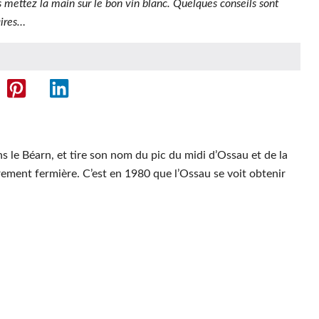
 mettez la main sur le bon vin blanc. Quelques conseils sont
aires…
s le Béarn, et tire son nom du pic du midi d’Ossau et de la
ièrement fermière. C’est en 1980 que l’Ossau se voit obtenir