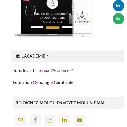
🏛️ L’ACADÉMIE™
Tous les articles sur l’Académie™
Formation Oenologie Certifiante
REJOIGNEZ-MOI OU ENVOYEZ MOI UN EMAIL