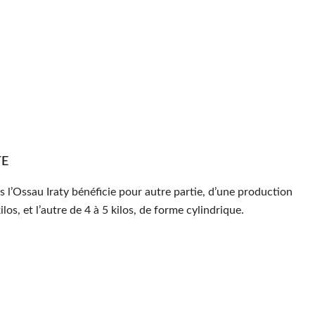
TE
s l’Ossau Iraty bénéficie pour autre partie, d’une production
ilos, et l’autre de 4 à 5 kilos, de forme cylindrique.