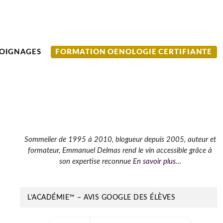
OIGNAGES
FORMATION OENOLOGIE CERTIFIANTE
Barre
Sommelier de 1995 à 2010, blogueur depuis 2005, auteur et
formateur, Emmanuel Delmas rend le vin accessible grâce à
latérale
son expertise reconnue
En savoir plus…
principale
L’ACADÉMIE™ – AVIS GOOGLE DES ÉLÈVES