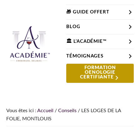
Passer
Passer
Passer
à
au
à
🎁 GUIDE OFFERT
la
contenu
la
BLOG
navigation
principal
barre
principale
latérale
🏛️ L’ACADÉMIE™
principale
TÉMOIGNAGES
Le
FORMATION
Le
OENOLOGIE
Blog
site
CERTIFIANTE
du
pour
Sommelier
apprendre
et
comprendre
Vous êtes ici :
Accueil
/
Conseils
/
LES LOGES DE LA
le
FOLIE, MONTLOUIS
vin
depuis