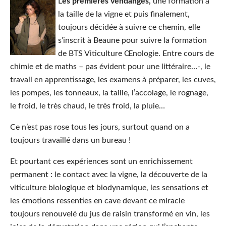
L
es premières vendanges,
une formation à
la taille de la vigne et puis finalement,
toujours décidée à suivre ce chemin, elle
s’inscrit à Beaune pour suivre la formation
de BTS Viticulture Œnologie. Entre cours de
chimie et de maths – pas évident pour une littéraire…-, le
travail en apprentissage, les examens à préparer, les cuves,
les pompes, les tonneaux, la taille, l’accolage, le rognage,
le froid, le très chaud, le très froid, la pluie…
Ce n’est pas rose tous les jours, surtout quand on a
toujours travaillé dans un bureau !
Et pourtant ces expériences sont un enrichissement
permanent : le contact avec la vigne, la découverte de la
viticulture biologique et biodynamique, les sensations et
les émotions ressenties en cave devant ce miracle
toujours renouvelé du jus de raisin transformé en vin, les