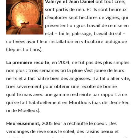
V
alérye et Jean Daniel
ont tout créé,
sont partis de rien. Et ils sont heureux
d’exploiter sept hectares de vignes, qui
présentent un gros travail de remise en
état – taille, palissage, travail du sol –
cultivées avant leur installation en viticulture biologique
(depuis huit ans).
La première récolte
, en 2004, ne fut pas des plus simples
non plus : trois semaines où la pluie s’est jouée de leurs
nerfs et a fait naître bien des angoisses. Il a fallu aller vite,
trier sévèrement pour obtenir une récolte de bonne
qualité mais avec une gamme restreinte par rapport à ce
qui se fait habituellement en Montlouis (pas de Demi-Sec
ni de Moelleux).
Heureusement,
2005 leur a réchauffé le coeur. Des
vendanges de rêve sous le soleil, des raisins beaux et