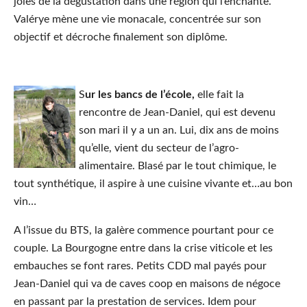
joies de la dégustation dans une région qui l’enchante.
Valérye mène une vie monacale, concentrée sur son
objectif et décroche finalement son diplôme.
S
ur les bancs de l’école,
elle fait la
rencontre de Jean-Daniel, qui est devenu
son mari il y a un an. Lui, dix ans de moins
qu’elle, vient du secteur de l’agro-
alimentaire. Blasé par le tout chimique, le
tout synthétique, il aspire à une cuisine vivante et…au bon
vin…
A l’issue du BTS, la galère commence pourtant pour ce
couple. La Bourgogne entre dans la crise viticole et les
embauches se font rares. Petits CDD mal payés pour
Jean-Daniel qui va de caves coop en maisons de négoce
en passant par la prestation de services. Idem pour