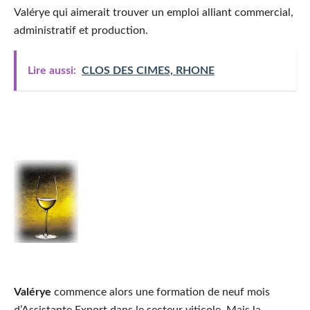
Valérye qui aimerait trouver un emploi alliant commercial,
administratif et production.
Lire aussi:
CLOS DES CIMES, RHONE
Valérye
commence alors une formation de neuf mois
d’Assistante Export dans le secteur viticole. Mais la