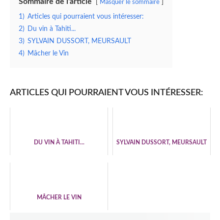
Sommaire de l'article
Masquer le sommaire
1)
Articles qui pourraient vous intéresser:
2)
Du vin à Tahiti...
3)
SYLVAIN DUSSORT, MEURSAULT
4)
Mâcher le Vin
ARTICLES QUI POURRAIENT VOUS INTÉRESSER:
DU VIN À TAHITI...
SYLVAIN DUSSORT, MEURSAULT
MÂCHER LE VIN