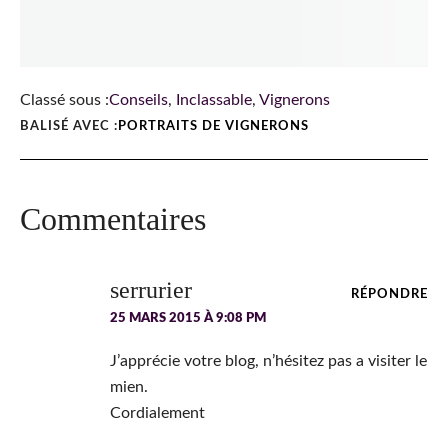
Classé sous :
Conseils
,
Inclassable
,
Vignerons
BALISÉ AVEC :
PORTRAITS DE VIGNERONS
Interactions
Commentaires
du
lecteur
serrurier
RÉPONDRE
25 MARS 2015 À 9:08 PM
J’apprécie votre blog, n’hésitez pas a visiter le
mien.
Cordialement