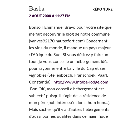
lecteur
Basba
RÉPONDRE
2 AOÛT 2008 À 11:27 PM
Bonsoir Emmanuel,Bravo pour votre site que
me fait découvrir le blog de notre commune
(vanves92170.hautetfort.com).Concernant
les vins du monde, il manque un pays majeur
: l’Afrique du Sud! Si vous désirez y faire un
tour, je vous conseille un hébergement idéal
pour rayonner entre La ville du Cap et ses
vignobles (Stellenbosch, Franschoek, Paarl,
Constantia) :
http://www.intaba-lodge.com
.Bon OK, mon conseil d’hébergement est
subjectif puisqu’il s’agit de la résidence de
mon père (pub intéressée donc, hum hum…).
Mais sachez qu’il y a d’autres hébergements
d’aussi bonnes qualités dans ce magnifique