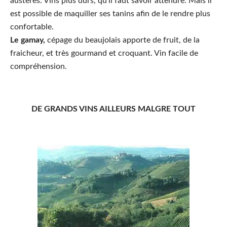
austères. Vins plus durs, qu’il faut savoir attendre. Mais il
est possible de maquiller ses tanins afin de le rendre plus
confortable.
Le gamay,
cépage du beaujolais apporte de fruit, de la
fraicheur, et très gourmand et croquant. Vin facile de
compréhension.
DE GRANDS VINS AILLEURS MALGRE TOUT