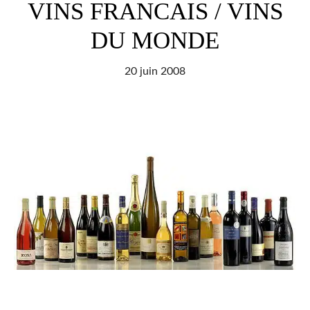
2005
VINS FRANCAIS / VINS
DU MONDE
20 juin 2008