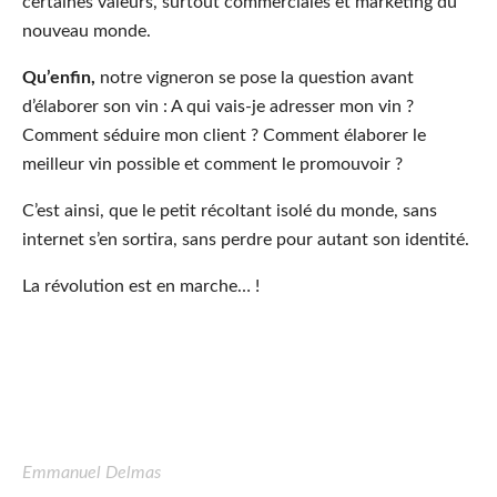
certaines valeurs, surtout commerciales et marketing du
nouveau monde.
Qu’enfin,
notre vigneron se pose la question avant
d’élaborer son vin : A qui vais-je adresser mon vin ?
Comment séduire mon client ? Comment élaborer le
meilleur vin possible et comment le promouvoir ?
C’est ainsi, que le petit récoltant isolé du monde, sans
internet s’en sortira, sans perdre pour autant son identité.
La révolution est en marche… !
Emmanuel Delmas