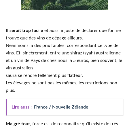
Il serait trop facile
et aussi injuste de déclarer que l’on ne
trouve que des vins de cépage ailleurs.
Néanmoins, à des prix faibles, correspondant ce type de
vins. Et, sincèrement, entre une shiraz (syah) australienne
et un vin de Pays de chez nous, à 5 euros, bien souvent, le
vin australien
saura se rendre tellement plus flatteur.
Les élevages ne sont pas les mêmes, les restrictions non
plus.
Lire aussi:
France / Nouvelle Zélande
Malgré tout
, force est de reconnaître qu’il existe de très