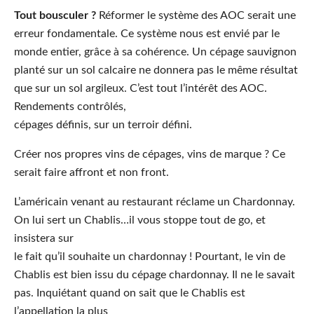
Tout bousculer ?
Réformer le système des AOC serait une
erreur fondamentale. Ce système nous est envié par le
monde entier, grâce à sa cohérence. Un cépage sauvignon
planté sur un sol calcaire ne donnera pas le même résultat
que sur un sol argileux. C’est tout l’intérêt des AOC.
Rendements contrôlés,
cépages définis, sur un terroir défini.
Créer nos propres vins de cépages, vins de marque ? Ce
serait faire affront et non front.
L’américain venant au restaurant réclame un Chardonnay.
On lui sert un Chablis…il vous stoppe tout de go, et
insistera sur
le fait qu’il souhaite un chardonnay ! Pourtant, le vin de
Chablis est bien issu du cépage chardonnay. Il ne le savait
pas. Inquiétant quand on sait que le Chablis est
l’appellation la plus