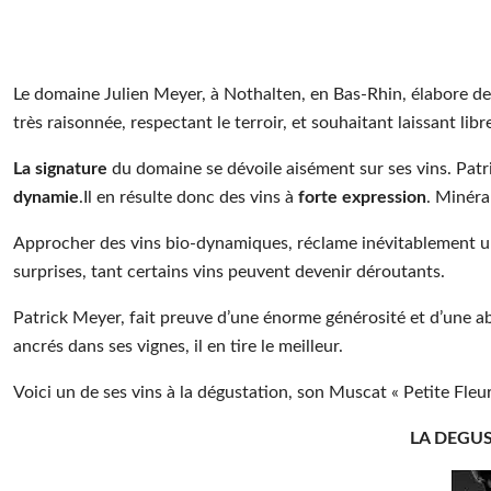
Le domaine Julien Meyer, à Nothalten, en Bas-Rhin, élabore de
très raisonnée, respectant le terroir, et souhaitant laissant libr
La signature
du domaine se dévoile aisément sur ses vins. Patri
dynamie
.Il en résulte donc des vins à
forte expression
. Minéral
Approcher des vins bio-dynamiques, réclame inévitablement 
surprises, tant certains vins peuvent devenir déroutants.
Patrick Meyer, fait preuve d’une énorme générosité et d’une abné
ancrés dans ses vignes, il en tire le meilleur.
Voici un de ses vins à la dégustation, son Muscat « Petite Fleu
LA DEGU