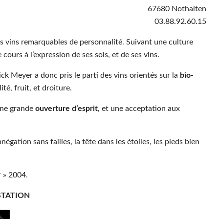
67680 Nothalten
03.88.92.60.15
s vins remarquables de personnalité. Suivant une culture
e cours à l’expression de ses sols, et de ses vins.
ck Meyer a donc pris le parti des vins orientés sur la
bio-
ité, fruit, et droiture.
une grande
ouverture d’esprit
, et une acceptation aux
gation sans failles, la tête dans les étoiles, les pieds bien
r » 2004.
STATION