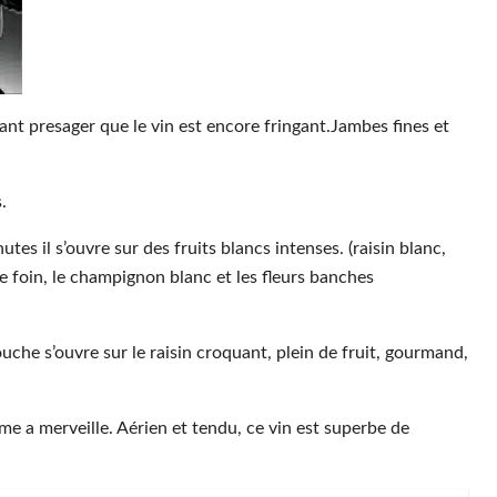
ant presager que le vin est encore fringant.Jambes fines et
.
.
tes il s’ouvre sur des fruits blancs intenses. (raisin blanc,
le foin, le champignon blanc et les fleurs banches
ouche s’ouvre sur le raisin croquant, plein de fruit, gourmand,
rime a merveille. Aérien et tendu, ce vin est superbe de