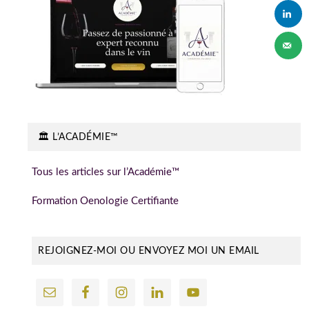
🏛️ L’ACADÉMIE™
Tous les articles sur l’Académie™
Formation Oenologie Certifiante
REJOIGNEZ-MOI OU ENVOYEZ MOI UN EMAIL