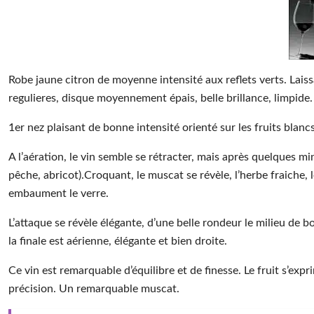
Robe jaune citron de moyenne intensité aux reflets verts. Laiss
regulieres, disque moyennement épais, belle brillance, limpide
1er nez plaisant de bonne intensité orienté sur les fruits blancs
A l’aération, le vin semble se rétracter, mais après quelques minu
pêche, abricot).Croquant, le muscat se révèle, l’herbe fraiche, 
embaument le verre.
L’attaque se révèle élégante, d’une belle rondeur le milieu de b
la finale est aérienne, élégante et bien droite.
Ce vin est remarquable d’équilibre et de finesse. Le fruit s’exp
précision. Un remarquable muscat.