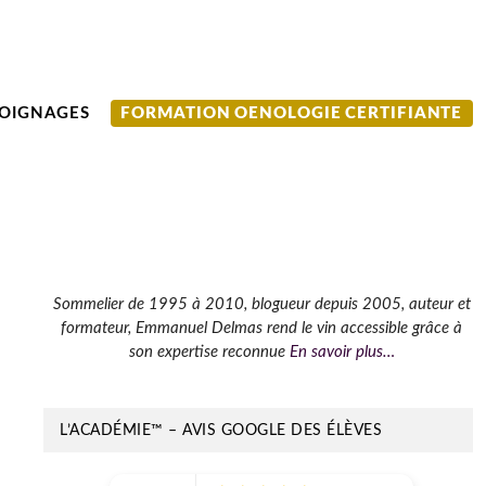
OIGNAGES
FORMATION OENOLOGIE CERTIFIANTE
Barre
Sommelier de 1995 à 2010, blogueur depuis 2005, auteur et
formateur, Emmanuel Delmas rend le vin accessible grâce à
latérale
son expertise reconnue
En savoir plus…
principale
L’ACADÉMIE™ – AVIS GOOGLE DES ÉLÈVES