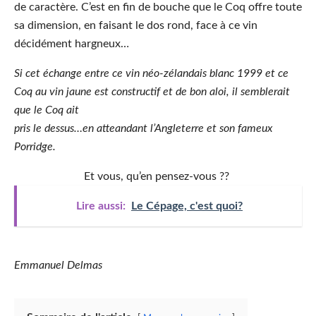
de caractère. C’est en fin de bouche que le Coq offre toute
sa dimension, en faisant le dos rond, face à ce vin
décidément hargneux…
Si cet échange entre ce vin néo-zélandais blanc 1999 et ce
Coq au vin jaune est constructif et de bon aloi, il semblerait
que le Coq ait
pris le dessus…en atteandant l’Angleterre et son fameux
Porridge.
Et vous, qu’en pensez-vous ??
Lire aussi:
Le Cépage, c'est quoi?
Emmanuel Delmas