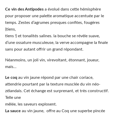
Ce vin des Antipodes
a évolué dans cette hémisphère
pour proposer une palette aromatique accentuée par le
temps. Zestes d’agrumes presques confites, fougères
(tiens,
tiens !) et tonalités salines. la bouche se révèle suave,
d’une ossature musculeuse, la verve accompagne la finale
sans pour autant offrir un grand répondant.
Néanmoins, un joli vin, virevoltant, étonnant, joueur,
mais…
Le coq
au vin jaune répond par une chair coriace,
attendrie pourtant par la texture musclée du vin néo-
zélandais. Cet échange est surprenant, et très constructif.
Telle une
mêlée, les saveurs explosent.
La sauce
au vin jaune, offre au Coq une superbe pincée