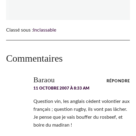
Classé sous :
Inclassable
Interactions
Commentaires
du
lecteur
Baraou
RÉPONDRE
11 OCTOBRE 2007 À 8:33 AM
Question vin, les anglais cèdent volontier aux
français ; question rugby, ils vont pas lâcher.
Je pense que je vais bouffer du rosbeef, et
boire du madiran !