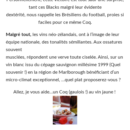
tant ces Blacks malgré leur évidente
dextérité, nous rappelle les Brésiliens du football, proies si
faciles pour ce même Coq.
Malgré tout,
les vins néo-zélandais, ont à l’image de leur
équipe nationale, des tonalités sémillantes. Aux ossatures
souvent
musclées, répondent une verve toute ciselée. Ainsi, sur un
vin blanc issu du cépage sauvignon millésime 1999 (Quel
souvenir !) en la région de Marlborough bénéficiant d’un
micro-climat exceptionnel, …quel plat proposerez-vous ?
Allez, je vous aide…un Coq (gaulois !) au vin jaune !