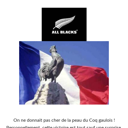
On ne donnait pas cher de la peau du Coq gaulois !
Personnellement, cette victoire est tout sauf une surprise,