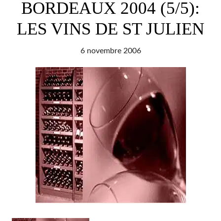
2005
BORDEAUX 2004 (5/5):
LES VINS DE ST JULIEN
6 novembre 2006