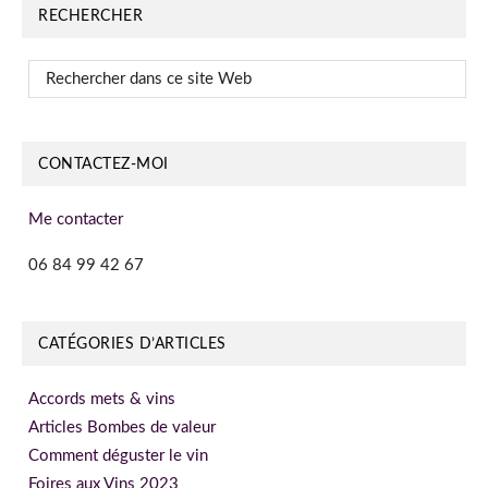
RECHERCHER
Rechercher
dans
ce
site
CONTACTEZ-MOI
Web
Me contacter
06 84 99 42 67
CATÉGORIES D’ARTICLES
Accords mets & vins
Articles Bombes de valeur
Comment déguster le vin
Foires aux Vins 2023