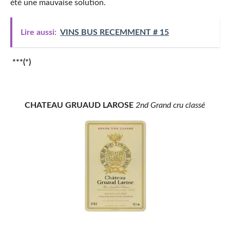
été une mauvaise solution.
Lire aussi:
VINS BUS RECEMMENT # 15
***(*)
CHATEAU GRUAUD LAROSE
2nd Grand cru classé