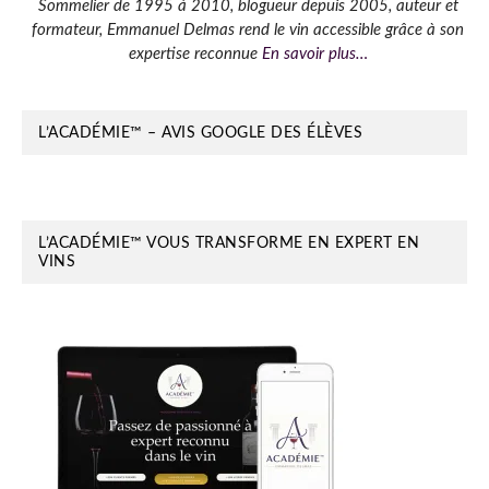
Barre
Sommelier de 1995 à 2010, blogueur depuis 2005, auteur et
formateur, Emmanuel Delmas rend le vin accessible grâce à son
latérale
expertise reconnue
En savoir plus…
principale
L’ACADÉMIE™ – AVIS GOOGLE DES ÉLÈVES
L’ACADÉMIE™ VOUS TRANSFORME EN EXPERT EN
VINS