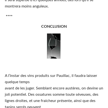
Il sera superbe d’ici quelques années, dès lors qu’il se
montrera moins anguleux.
****
CONCLUSION
A l’instar
des vins produits sur Pauillac, il faudra laisser
quelque temps
avant de les juger. Semblant encore austères, on devine un
joli potentiel. Des ossatures somme toute séveuses, des
lignes droites, et une fraicheur présente, ainsi que des
tanins serrés peuvent