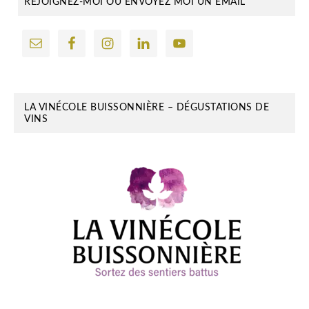
REJOIGNEZ-MOI OU ENVOYEZ MOI UN EMAIL
LA VINÉCOLE BUISSONNIÈRE – DÉGUSTATIONS DE
VINS