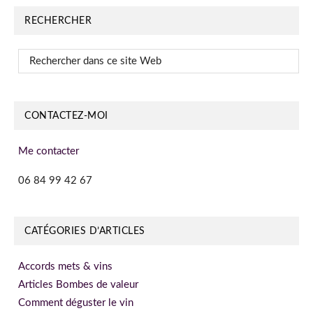
RECHERCHER
Rechercher
dans
ce
site
CONTACTEZ-MOI
Web
Me contacter
06 84 99 42 67
CATÉGORIES D’ARTICLES
Accords mets & vins
Articles Bombes de valeur
Comment déguster le vin