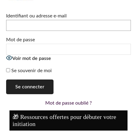
2005
Identifiant ou adresse e-mail
Mot de passe
Voir mot de passe
Se souvenir de moi
Mot de passe oublié ?